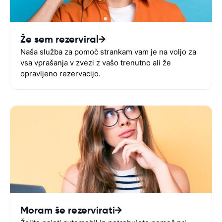
Že sem rezerviral
Naša služba za pomoč strankam vam je na voljo za
vsa vprašanja v zvezi z vašo trenutno ali že
opravljeno rezervacijo.
Moram še rezervirati