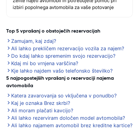
Želite najeti avtomobil in potrebujete pomoč pri
izbiri popolnega avtomobila za vaše potovanje
Top 5 vprašanj o obstoječih rezervacijah
Zamujam, kaj zdaj?
Ali lahko prekličem rezervacijo vozila za najem?
Do kdaj lahko spremenim svojo rezervacijo?
Kdaj mi bo vrnjena varščina?
Kje lahko najdem vašo telefonsko številko?
5 najpogostejših vprašanj o rezervaciji najema
avtomobila
Katera zavarovanja so vključena v ponudbo?
Kaj je oznaka Brez skrbi?
Ali moram plačati kavcijo?
Ali lahko rezerviram določen model avtomobila?
Ali lahko najamem avtomobil brez kreditne kartice?