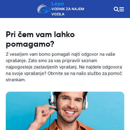
Lepo
VODNIK ZA NAJEM
VOZILA
Pri čem vam lahko
pomagamo?
Z veseljem vam bomo pomagali najti odgovor na vaše
vprašanje. Zato smo za vas pripravili seznam
najpogosteje zastavljenih vprašanj. Ne najdete odgovora
na svoje vprašanje? Obrnite se na našo službo za pomoč
strankam.