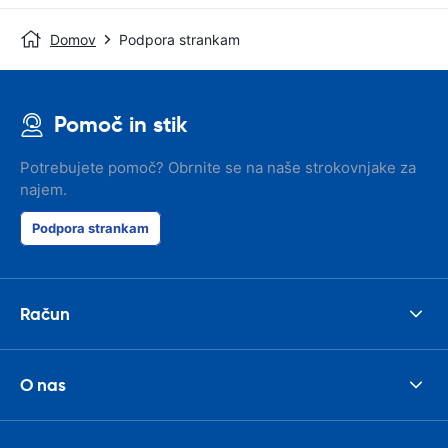
Domov
Podpora strankam
Pomoč in stik
Potrebujete pomoč? Obrnite se na naše strokovnjake za
najem.
Podpora strankam
Račun
O nas