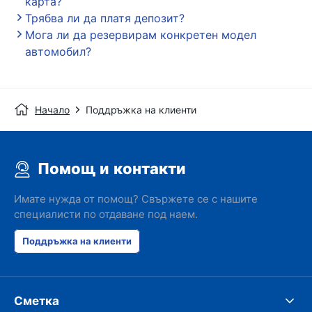
карта?
Трябва ли да платя депозит?
Мога ли да резервирам конкретен модел
автомобил?
Начало
Поддръжка на клиенти
Помощ и контакти
Имате нужда от помощ? Свържете се с нашите
специалисти по отдаване под наем.
Поддръжка на клиенти
Сметка