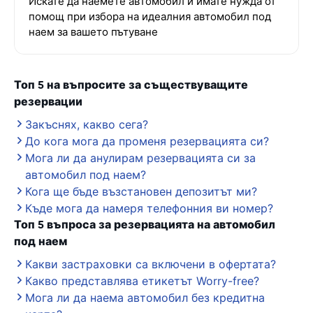
Искате да наемете автомобил и имате нужда от
помощ при избора на идеалния автомобил под
наем за вашето пътуване
Топ 5 на въпросите за съществуващите
резервации
Закъснях, какво сега?
До кога мога да променя резервацията си?
Мога ли да анулирам резервацията си за
автомобил под наем?
Кога ще бъде възстановен депозитът ми?
Къде мога да намеря телефонния ви номер?
Топ 5 въпроса за резервацията на автомобил
под наем
Какви застраховки са включени в офертата?
Какво представлява етикетът Worry-free?
Мога ли да наема автомобил без кредитна