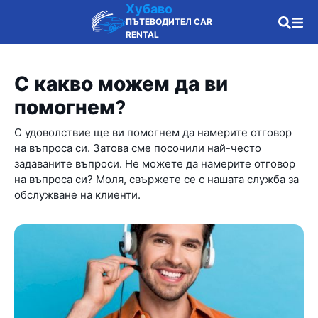
Хубаво
ПЪТЕВОДИТЕЛ CAR
RENTAL
С какво можем да ви
помогнем?
С удоволствие ще ви помогнем да намерите отговор
на въпроса си. Затова сме посочили най-често
задаваните въпроси. Не можете да намерите отговор
на въпроса си? Моля, свържете се с нашата служба за
обслужване на клиенти.