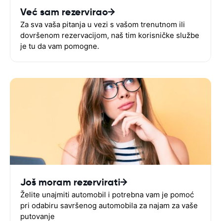
Već sam rezervirao
Za sva vaša pitanja u vezi s vašom trenutnom ili
dovršenom rezervacijom, naš tim korisničke službe
je tu da vam pomogne.
Još moram rezervirati
Želite unajmiti automobil i potrebna vam je pomoć
pri odabiru savršenog automobila za najam za vaše
putovanje