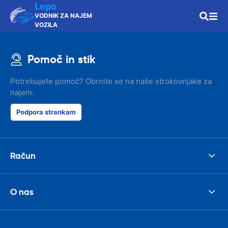
Lepo
VODNIK ZA NAJEM
VOZILA
Pomoč in stik
Potrebujete pomoč? Obrnite se na naše strokovnjake za
najem.
Podpora strankam
Račun
O nas