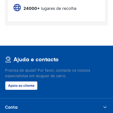
24000+
lugares de recolha
Ajuda e contacto
Precisa de ajuda? Por favor, contacte os nossos
especialistas em aluguer de carro.
Apoio ao cliente
Conta