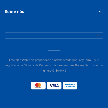
Sobre nós
Este sítio Web é da propriedade e administrada por EasyTerra B.V. e
registrada na Câmara de Comércio de Leeuwarden, Países Baixos com o
número 01104443