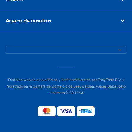
Acerca de nosotros
Este sitio web es propiedad de y está administrado por EasyTerra B.V. y
registrado en la Cámara de Comercio de Leeuwarden, Países Bajos, bajo
el número 01104443