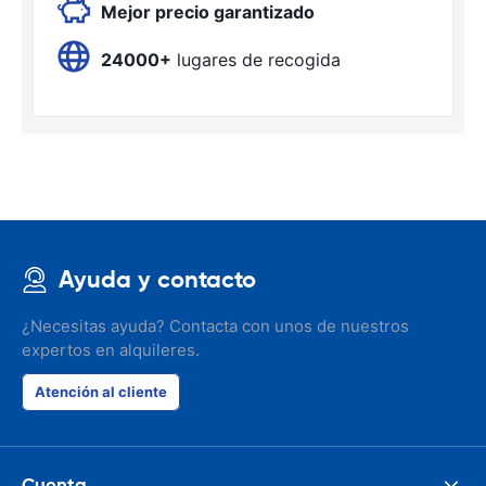
Mejor precio garantizado
24000+
lugares de recogida
Ayuda y contacto
¿Necesitas ayuda? Contacta con unos de nuestros
expertos en alquileres.
Atención al cliente
Cuenta