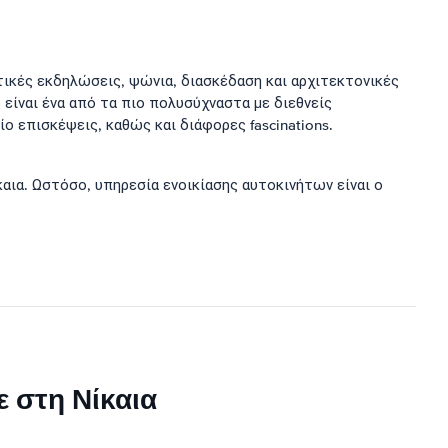
τικές εκδηλώσεις, ψώνια, διασκέδαση και αρχιτεκτονικές
 είναι ένα από τα πιο πολυσύχναστα με διεθνείς
ο επισκέψεις, καθώς και διάφορες fascinations.
αια. Ωστόσο, υπηρεσία ενοικίασης αυτοκινήτων είναι ο
ε στη Νίκαια