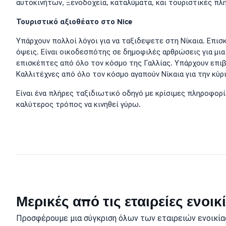
αυτοκινήτων, Ξενοδοχεία, καταλύματα, και τουριστικές πλ
Τουριστικό αξιοθέατο στο Nice
Υπάρχουν πολλοί λόγοι για να ταξιδεψετε στη Νίκαια. Επι
όψεις. Είναι οικοδεσπότης σε δημοφιλές αρθρώσεις για μια
επισκέπτες από όλο τον κόσμο της Γαλλίας. Υπάρχουν επιβά
Καλλιτέχνες από όλο τον κόσμο αγαπούν Νίκαια για την κύρ
Είναι ένα πλήρες ταξιδιωτικό οδηγό με κρίσιμες πληροφορί
καλύτερος τρόπος να κινηθεί γύρω.
Μερικές από τις εταιρείες ενοι
Προσφέρουμε μια σύγκριση όλων των εταιρειών ενοικία