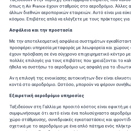
όπως η Air France έχουν σταθμούς στο αεροδρόμιο. Άλλες αε
άλλων διεθνών αεροπορικών εταιρειών. Αυτό είναι μια εύκ
κόσμου. Επιβάτες απλά να ελέγξετε με τους πράκτορες για
Ασφάλεια και την προστασία
Με την αποτελεσματική ασφάλεια συστημάτων εγκαθίσταντα
προσφέρει υπηρεσία μεταφοράς με λεωφορεία και χώρους σ
έχουν πρόσβαση σε ένα σύγχρονο επιχειρηματικό κέντρο με
πολλές επιλογές για τους επιβάτες που χρειάζονται το κα
ήθελα να συστήσω το αεροδρόμιο ως ασφαλή για το ιδιωτι
Αν η επιλογή της ενοικίασης αυτοκινήτων δεν είναι ελκυσ
κοντά στο αεροδρόμιο. Ωστόσο, μπορούν να φέρουν συνήθω
Εξαιρετική αεροδρόμιο υπηρεσίες
Ταξιδεύουν στη Γαλλία με προσιτό κόστος είναι εφικτή με
συμφωνήσουμε ότι αυτό είναι ένα πολυσύχναστο αεροδρόμιο
χώρο στάθμευσης, συνεδριακές εγκαταστάσεις και φροντίδ
σχετικά με το αεροδρόμιο με ένα απλό πάτημα ενός πλήκτρ