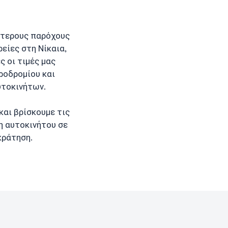
ότερους παρόχους
είες στη Νίκαια,
ες οι τιμές μας
ροδρομίου και
υτοκινήτων.
και βρίσκουμε τις
ση αυτοκινήτου σε
κράτηση.