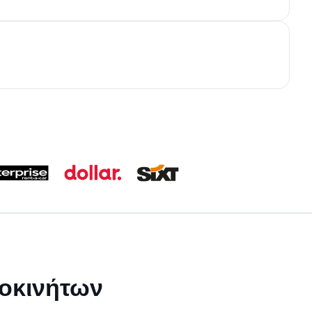
τοκινήτων