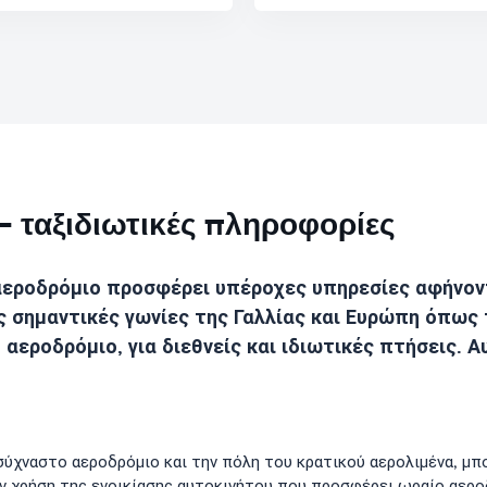
- ταξιδιωτικές πληροφορίες
αεροδρόμιο προσφέρει υπέροχες υπηρεσίες αφήνον
 σημαντικές γωνίες της Γαλλίας και Ευρώπη όπως τ
 αεροδρόμιο, για διεθνείς και ιδιωτικές πτήσεις. Α
υσύχναστο αεροδρόμιο και την πόλη του κρατικού αερολιμένα, μ
υν χρήση της ενοικίασης αυτοκινήτου που προσφέρει ωραίο αερο