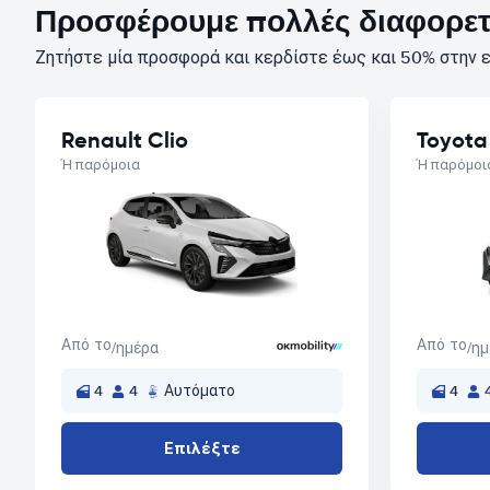
Προσφέρουμε πολλές διαφορετι
Ζητήστε μία προσφορά και κερδίστε έως και 50% στην ε
Renault Clio
Toyota
Ή παρόμοια
Ή παρόμοι
Από το
Από το
/ημέρα
/η
4
4
Αυτόματο
4
Επιλέξτε