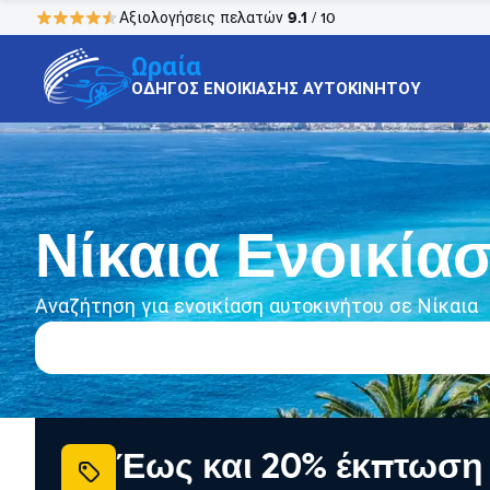
9.1
Αξιολογήσεις πελατών
/ 10
Ωραία
ΟΔΗΓΟΣ ΕΝΟΙΚΙΑΣΗΣ ΑΥΤΟΚΙΝΗΤΟΥ
Νίκαια Ενοικία
Αναζήτηση για ενοικίαση αυτοκινήτου σε Νίκαια
Έως και 20% έκπτωση