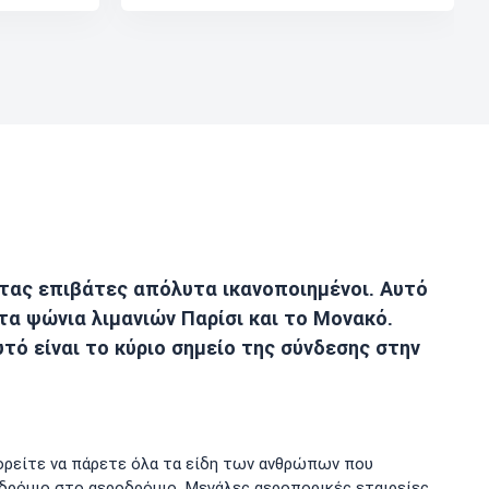
τας επιβάτες απόλυτα ικανοποιημένοι. Αυτό
α ψώνια λιμανιών Παρίσι και το Μονακό.
υτό είναι το κύριο σημείο της σύνδεσης στην
πορείτε να πάρετε όλα τα είδη των ανθρώπων που
δρόμιο στο αεροδρόμιο. Μεγάλες αεροπορικές εταιρείες