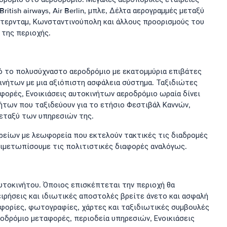
tish airways, Air Berlin, μπλε, Δέλτα αερογραμμές μεταξύ
μστερνταμ, Κωνσταντινούπολη και άλλους προορισμούς του
 της περιοχής.
ό το πολυσύχναστο αεροδρόμιο με εκατομμύρια επιβάτες
ινήτων με μια αξιόπιστη ασφάλεια σύστημα. Ταξιδιώτες
φορές, Ενοικιάσεις αυτοκινήτων αεροδρόμιο ωραία δίνει
ήτων που ταξιδεύουν για το ετήσιο Φεστιβάλ Καννών,
μεταξύ των υπηρεσιών της.
φορείων με λεωφορεία που εκτελούν τακτικές τις διαδρομές
τιμετωπίσουμε τις πολιτιστικές διαφορές αναλόγως.
υτοκινήτου. Όποιος επισκέπτεται την περιοχή θα
ειρήσεις και ιδιωτικές αποστολές βρείτε άνετο και ασφαλή
φορίες, φωτογραφίες, χάρτες και ταξιδιωτικές συμβουλές
ροδρόμιο μεταφορές, περιοδεία υπηρεσιών, Ενοικιάσεις