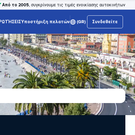
Από το 2005
, συγκρίνουμε τις τιμές ενοικίασης αυτοκινήτων
ΡΩΤΉΣΕΙΣ
Υποστήριξη πελατών
(GR)
Συνδεθείτε