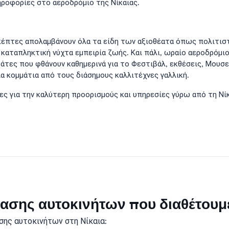
ηροφορίες στο αεροδρόμιο της Νίκαιας.
σκέπτες απολαμβάνουν όλα τα είδη των αξιοθέατα όπως πολιτισ
 καταπληκτική νύχτα εμπειρία ζωής. Και πάλι, ωραίο αεροδρόμιο
τες που φθάνουν καθημερινά για το Φεστιβάλ, εκθέσεις, Μουσεί
ια κομμάτια από τους διάσημους καλλιτέχνες γαλλική.
ες για την καλύτερη προορισμούς και υπηρεσίες γύρω από τη Νίκ
κίασης αυτοκινήτων που διαθέτουμ
σης αυτοκινήτων στη Νίκαια: