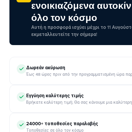
ενοικιαζόμενα αυτοκίν
όλο τον κόσμο
Αυτή η προσφορά ισχύει μέχρι το 11 Αυγούστ
εκμεταλλευτείτε την σήμερα!
Δωρεάν ακύρωση
Έως 48 ώρες πριν από την προγραμματισμένη ώρα πα
Εγγύηση καλύτερης τιμής
Βρήκατε καλύτερη τιμή; Θα σας κάνουμε μια καλύτερ
24000+ τοποθεσίες παραλαβής
Τοποθεσίες σε όλο τον κόσμο