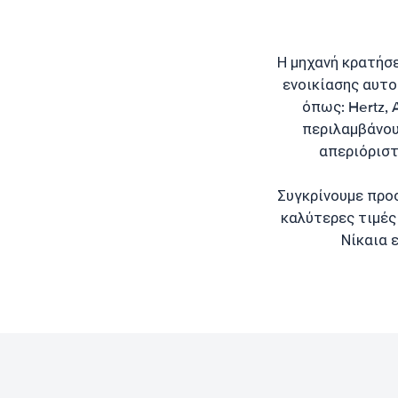
Η μηχανή κρατήσ
ενοικίασης αυτο
όπως: Hertz, A
περιλαμβάνου
απεριόριστ
Συγκρίνουμε προσ
καλύτερες τιμές 
Νίκαια 