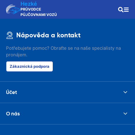
Hezké
PRŮVODCE
PŮJČOVNAMI VOZŮ
Nápověda a kontakt
Potřebujete pomoc? Obraťte se na naše specialisty na
pronájem.
Zákaznická podpora
Účet
O nás