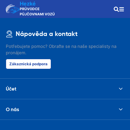
Hezké
PRŮVODCE
PŮJČOVNAMI VOZŮ
Nápověda a kontakt
Potřebujete pomoc? Obraťte se na naše specialisty na
pronájem.
Zákaznická podpora
Účet
O nás