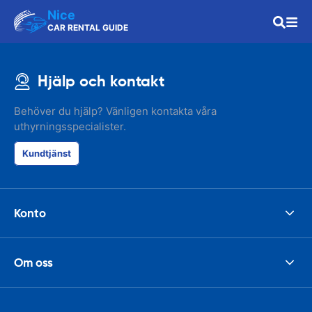
Nice
CAR RENTAL GUIDE
Hjälp och kontakt
Behöver du hjälp? Vänligen kontakta våra
uthyrningsspecialister.
Kundtjänst
Konto
Om oss